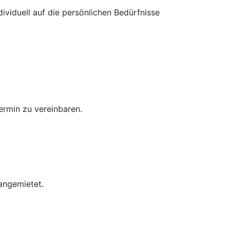
dividuell auf die persönlichen Bedürfnisse
ermin zu vereinbaren.
angemietet.