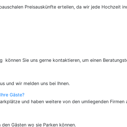
pauschalen Preisauskünfte erteilen, da wir jede Hochzeit in
ag können Sie uns gerne kontaktieren, um einen Beratungst
aus und wir melden uns bei Ihnen.
Ihre Gäste?
Parkplätze und haben weitere von den umliegenden Firmen 
n den Gästen wo sie Parken können.