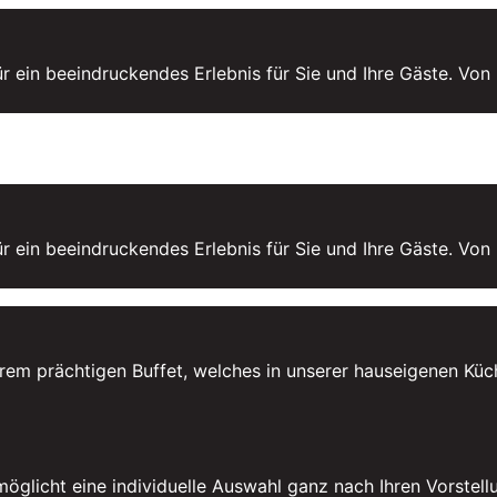
ür ein beeindruckendes Erlebnis für Sie und Ihre Gäste. Vo
ür ein beeindruckendes Erlebnis für Sie und Ihre Gäste. Vo
serem prächtigen Buffet, welches in unserer hauseigenen Kü
glicht eine individuelle Auswahl ganz nach Ihren Vorstell