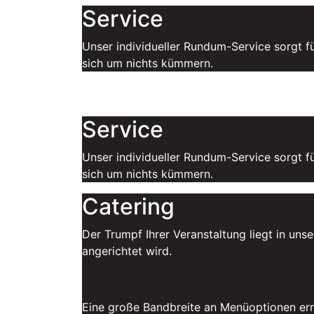
Service
Unser individueller Rundum-Service sorgt f
sich um nichts kümmern.
Service
Unser individueller Rundum-Service sorgt f
sich um nichts kümmern.
Catering
Der Trumpf Ihrer Veranstaltung liegt in un
angerichtet wird.
Eine große Bandbreite an Menüoptionen ermö