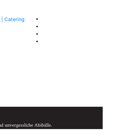
Galerie
Q&A
Kontakt
Blog
d unvergessliche Abibälle.