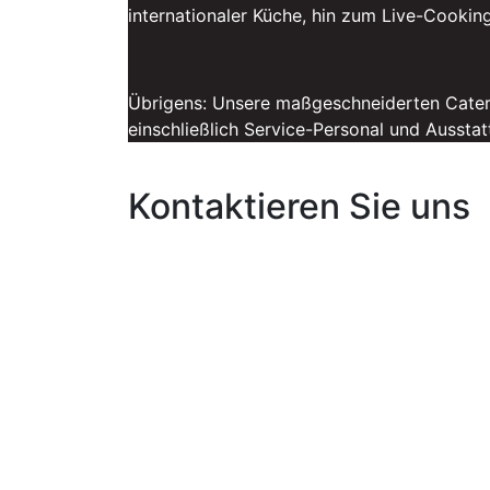
internationaler Küche, hin zum Live-Cooking 
Übrigens: Unsere maßgeschneiderten Cateri
einschließlich Service-Personal und Ausstat
Kontaktieren Sie uns